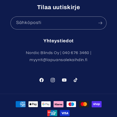
Tilaa uutiskirje
Sähköposti
Yhteystiedot
Nordic Blinds Oy | 040 676 3460 |
myynti@lapuansalekaihdin.fi
Facebook
Instagram
YouTube
TikTok
Maksutavat